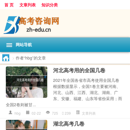
首 页
文章列表
知识分类
网站导航
>
作者“hbg”的文章
河北高考用的全国几卷
2021年全国各省市高考使用全国几卷
根据数据显示，全国1卷主要被河南、
河北、山西、江西、湖北、湖南、广
东、安徽、福建、山东等省份采用；而
全国2卷则被甘...
hbg
02-22
725
239
文章列表
湖北高考几卷