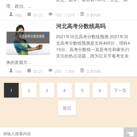
理、政治、...
hbg
02-21
703
278
文章列表
河北高考分数线高吗
2021年河北高考分数线预测 2021年河
北高考分数线预测是文科465分，理科4
15分。高考分数线一直是考生和家长们
关注的热点话题，因为它关乎着考生未
来的发展方...
hbg
02-21
259
950
文章列表
1
2
3
4
5
6
下一页
尾页
☚