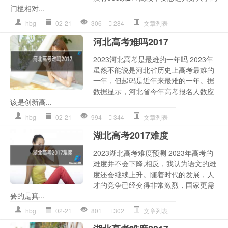
门槛相对...
hbg
02-21
306
284
文章列表
河北高考难吗2017
2023河北高考是最难的一年吗 2023年
虽然不能说是河北省历史上高考最难的
一年，但起码是近年来最难的一年。据
数据显示，河北省今年高考报名人数应
该是创新高...
hbg
02-21
994
344
文章列表
湖北高考2017难度
2023湖北高考难度预测 2023年高考的
难度并不会下降,相反，我认为语文的难
度还会继续上升。随着时代的发展，人
才的竞争已经变得非常激烈，国家更需
要的是真...
hbg
02-21
801
302
文章列表