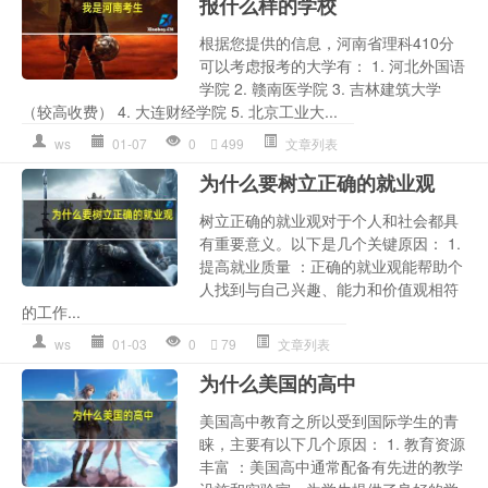
报什么样的学校
根据您提供的信息，河南省理科410分
可以考虑报考的大学有： 1. 河北外国语
学院 2. 赣南医学院 3. 吉林建筑大学
（较高收费） 4. 大连财经学院 5. 北京工业大...
ws
01-07
0
499
文章列表
为什么要树立正确的就业观
树立正确的就业观对于个人和社会都具
有重要意义。以下是几个关键原因： 1.
提高就业质量 ：正确的就业观能帮助个
人找到与自己兴趣、能力和价值观相符
的工作...
ws
01-03
0
79
文章列表
为什么美国的高中
美国高中教育之所以受到国际学生的青
睐，主要有以下几个原因： 1. 教育资源
丰富 ：美国高中通常配备有先进的教学