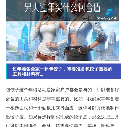
过年准备全家一起包饺子，需要准备包饺子需要的
工具和材料有...
包饺子这个年俗活动是家家户户都会参与的，所以准备好
必备的工具和材料是非常重要的。比如，我们家常年备着
一根擀面杖和一个砧板用来擀面皮，这样可以方便地制作
出饺子皮。如果你选择购买现成的饺子皮，那么这些工具
也可以不用准备。此外，还需要切菜刀、菜板、调料等。