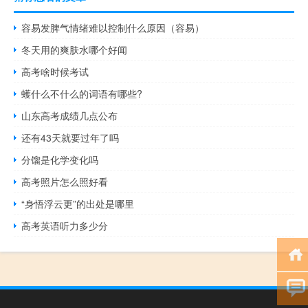
容易发脾气情绪难以控制什么原因（容易）
冬天用的爽肤水哪个好闻
高考啥时候考试
蠖什么不什么的词语有哪些?
山东高考成绩几点公布
还有43天就要过年了吗
分馏是化学变化吗
高考照片怎么照好看
“身悟浮云更”的出处是哪里
高考英语听力多少分