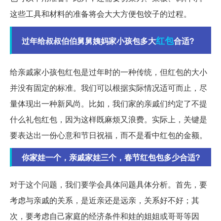
这些工具和材料的准备将会大大方便包饺子的过程。
红包
过年给叔叔伯伯舅舅姨妈家小孩包多大
合适?
给亲戚家小孩包红包是过年时的一种传统，但红包的大小
并没有固定的标准。我们可以根据实际情况适可而止，尽
量体现出一种新风尚。比如，我们家的亲戚们约定了不提
什么礼包红包，因为这样既麻烦又浪费。实际上，关键是
要表达出一份心意和节日祝福，而不是看中红包的金额。
你家娃一个，亲戚家娃三个，春节红包包多少合适?
对于这个问题，我们要学会具体问题具体分析。首先，要
考虑与亲戚的关系，是近亲还是远亲，关系好不好；其
次，要考虑自己家庭的经济条件和娃的姐姐或哥哥等因