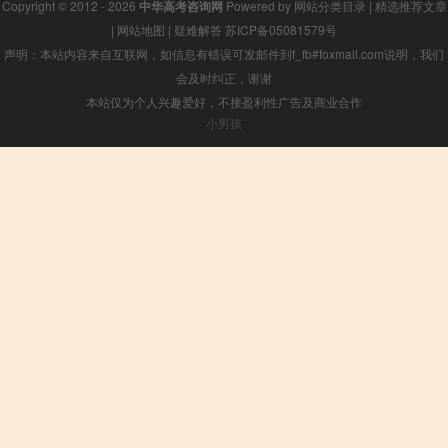
Copyright © 2012 - 2026
中华高考咨询网
Powered by
网站分类目录
|
精选推荐文章
|
网站地图
|
疑难解答
苏ICP备05081579号
声明：本站内容来自互联网，如信息有错误可发邮件到f_fb#foxmail.com说明，我们
会及时纠正，谢谢
本站仅为个人兴趣爱好，不接盈利性广告及商业合作
小男孩