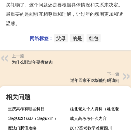
买礼物了。这个问题还是要根据具体情况和关系来决定。
最重要的是能够互相尊重和理解，让过年的氛围更加和谐
温馨。
网络标签：
父母
的是
红包
上一篇
为什么到过年要煮猪肉
下一篇
过年回家不吃饭能行吗请问
相关问题
重庆高考有哪些科目
延北老九个人资料（延北老九）
华硕Ux31ssD（华硕ux31）
成人高考考什么内容
魔法门腾讯攻略
2017高考数学难度四川