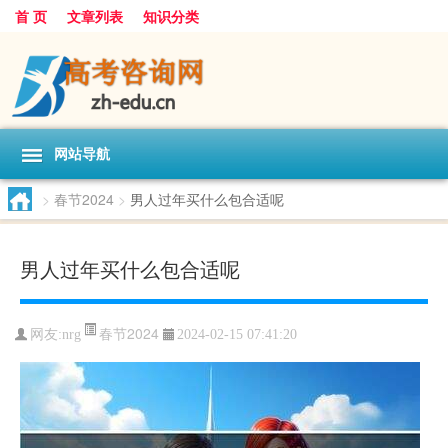
首 页
文章列表
知识分类
网站导航
>
春节2024
>
男人过年买什么包合适呢
男人过年买什么包合适呢
春节2024
网友:
nrg
2024-02-15 07:41:20