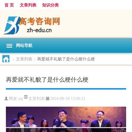
首 页
文章列表
知识分类
网站导航
>
文章列表
>
再爱就不礼貌了是什么梗什么梗
再爱就不礼貌了是什么梗什么梗
文章列表
网友:
zaj
2024-08-18 13:00:21