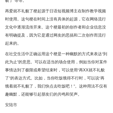
貌了”等等。
再爱就不礼貌了梗起源于日语短视频博主在制作教学视频
时使用。这句梗在时间上没有具体的起源，它在网络流行
文化中逐渐流传开来。这个梗最初的创作者和企业信息没
有明确提及，因为它是通过网友的恶搞和二次创作而流行
起来的。
在社交生活中正确运用这个梗是一种幽默的方式来表达“到
此为止”的意思。可以在适当的场合使用，例如当你对某件
事情达到了极限或希望结束时，可以使用“再XX就不礼貌
了”的表达方式。比如，当你吃饭饿得不行时，可以说“再
饿着就不礼貌了，我们快点去吃饭吧！”。这种用法不仅有
趣幽默，还能够引起朋友们的共鸣和笑声。
安陆市