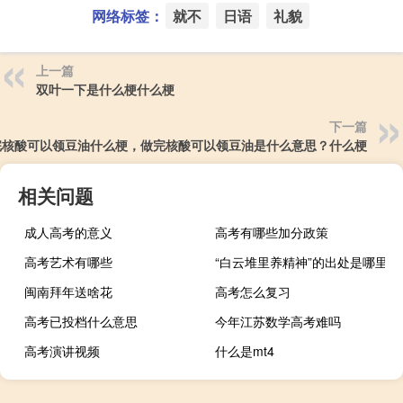
网络标签：
就不
日语
礼貌
上一篇
双叶一下是什么梗什么梗
下一篇
完核酸可以领豆油什么梗，做完核酸可以领豆油是什么意思？什么梗
相关问题
成人高考的意义
高考有哪些加分政策
高考艺术有哪些
“白云堆里养精神”的出处是哪里
闽南拜年送啥花
高考怎么复习
高考已投档什么意思
今年江苏数学高考难吗
高考演讲视频
什么是mt4