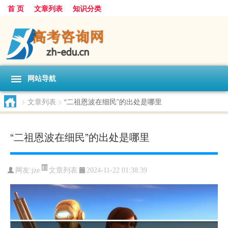
首 页
文章列表
知识分类
网站导航
>
文章列表
>
“二祖恩波在细民”的出处是哪里
“二祖恩波在细民”的出处是哪里
文章列表
网友:
jze
2024-11-22 01:38:39