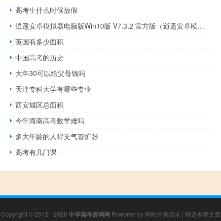
高考生什么时候放假
逍遥安卓模拟器电脑版Win10版 V7.3.2 官方版（逍遥安卓模拟器电脑版Win10版 V7.3.2 官方版功能简介）
英国有多少面积
中国高考的历史
大年30可以给父母钱吗
天津专科大学有哪些专业
西安城区总面积
今年海南高考数学难吗
多大年龄的人得支气管扩张
高考有几门课
Copyright © 2012 - 2026
中华高考咨询网
Powered by
网站分类目录
|
精选推荐文章