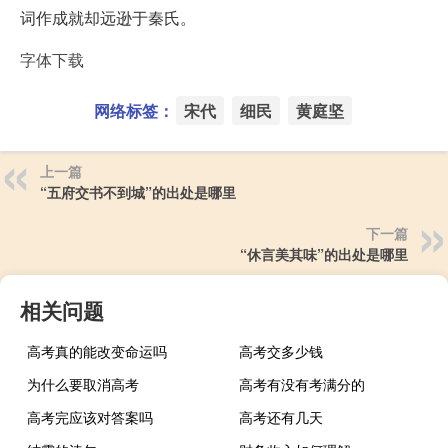
词作成就却远逊于秦氏。
字体下载
网络标签：
宋代
细民
黄庭坚
上一篇
“五府交书不到城”的出处是哪里
下一篇
“休言美其味”的出处是哪里
相关问题
高考真的能改变命运吗
高考交多少钱
为什么要取消高考
高考有没有考满分的
高考完应该对答案吗
高考还有几天