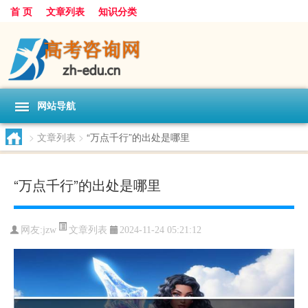
首 页
文章列表
知识分类
网站导航
>
文章列表
>
“万点千行”的出处是哪里
“万点千行”的出处是哪里
文章列表
网友:
jzw
2024-11-24 05:21:12