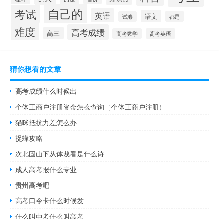
自己的
考试
英语
语文
都是
试卷
难度
高考成绩
高三
高考数学
高考英语
猜你想看的文章
高考成绩什么时候出
个体工商户注册资金怎么查询（个体工商户注册）
猫咪抵抗力差怎么办
捉蜂攻略
次北固山下从体裁看是什么诗
成人高考报什么专业
贵州高考吧
高考口令卡什么时候发
什么叫中考什么叫高考