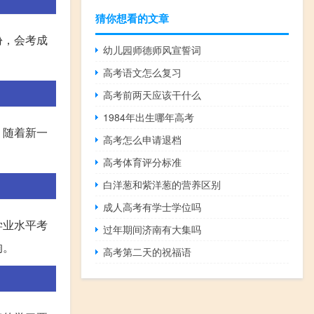
猜你想看的文章
份，会考成
幼儿园师德师风宣誓词
高考语文怎么复习
高考前两天应该干什么
1984年出生哪年高考
。随着新一
高考怎么申请退档
高考体育评分标准
白洋葱和紫洋葱的营养区别
成人高考有学士学位吗
学业水平考
过年期间济南有大集吗
响。
高考第二天的祝福语