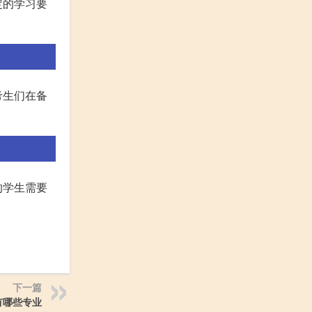
定的学习要
考生们在备
的学生需要
下一篇
有哪些专业