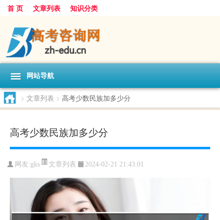
首 页
文章列表
知识分类
网站导航
>
文章列表
>
高考少数民族加多少分
高考少数民族加多少分
文章列表
网友:
gks
2024-02-21 21:43:01