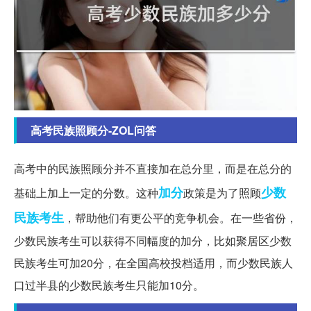
高考民族照顾分-ZOL问答
高考中的民族照顾分并不直接加在总分里，而是在总分的
加分
少数
基础上加上一定的分数。这种
政策是为了照顾
民族
考生
，帮助他们有更公平的竞争机会。在一些省份，
少数民族考生可以获得不同幅度的加分，比如聚居区少数
民族考生可加20分，在全国高校投档适用，而少数民族人
口过半县的少数民族考生只能加10分。