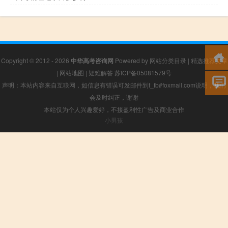
Copyright © 2012 - 2026
中华高考咨询网
Powered by
网站分类目录
|
精选推荐文章
|
网站地图
|
疑难解答
苏ICP备05081579号
声明：本站内容来自互联网，如信息有错误可发邮件到f_fb#foxmail.com说明，我们
会及时纠正，谢谢
本站仅为个人兴趣爱好，不接盈利性广告及商业合作
小男孩