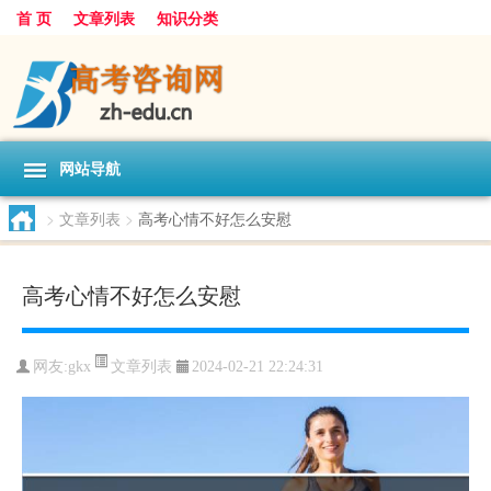
首 页
文章列表
知识分类
网站导航
>
文章列表
>
高考心情不好怎么安慰
高考心情不好怎么安慰
文章列表
网友:
gkx
2024-02-21 22:24:31