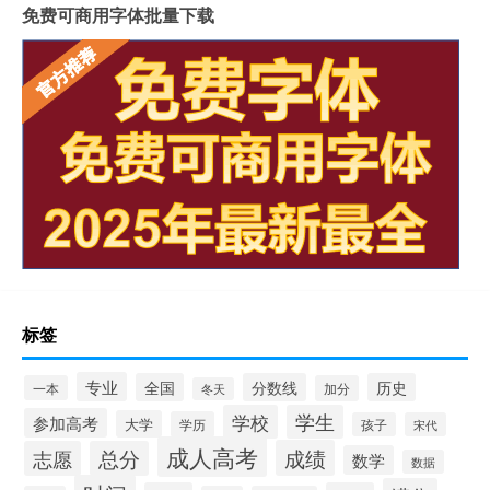
免费可商用字体批量下载
标签
专业
全国
分数线
历史
一本
加分
冬天
学校
学生
参加高考
大学
学历
孩子
宋代
成人高考
成绩
志愿
总分
数学
数据