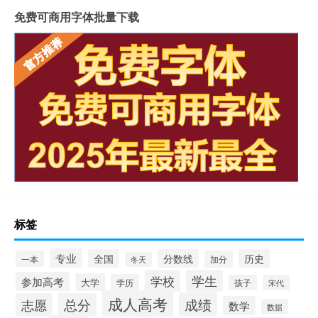
免费可商用字体批量下载
标签
专业
全国
分数线
历史
一本
加分
冬天
学校
学生
参加高考
大学
学历
孩子
宋代
成人高考
成绩
志愿
总分
数学
数据