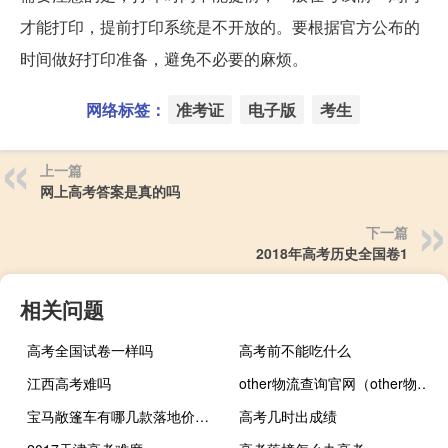
才能打印，提前打印系统是不开放的。要根据官方公布的
时间做好打印准备，避免不必要的麻烦。
网络标签：
准考证
电子版
考生
上一篇
网上高考答案是真的吗
下一篇
2018年高考历史全国卷1
相关问题
高考全国试卷一样吗
高考前不能吃什么
江西高考难吗
other物流查询官网（other物流查询）
宝马敞篷车有哪几款落地价多少（宝马敞篷车有哪几款）
高考几时出成绩