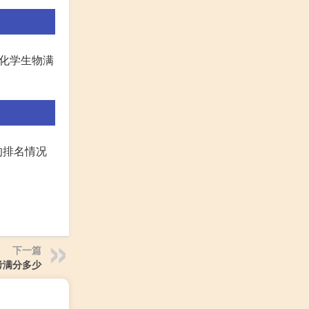
，化学生物满
的排名情况
下一篇
考满分多少