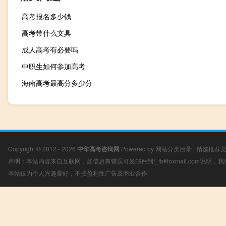
高考报名多少钱
高考带什么文具
成人高考有必要吗
中职生如何参加高考
海南高考最高分多少分
Copyright © 2012 - 2026
中华高考咨询网
Powered by
网站分类目录
|
精选推荐
声明：本站内容来自互联网，如信息有错误可发邮件到f_fb#foxmail.com说明
本站仅为个人兴趣爱好，不接盈利性广告及商业合作