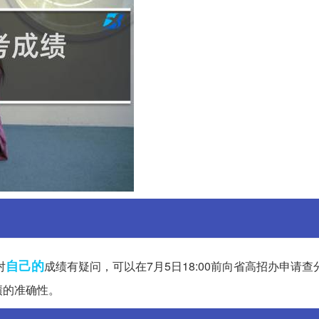
自己的
对
成绩有疑问，可以在7月5日18:00前向省高招办申请
绩的准确性。