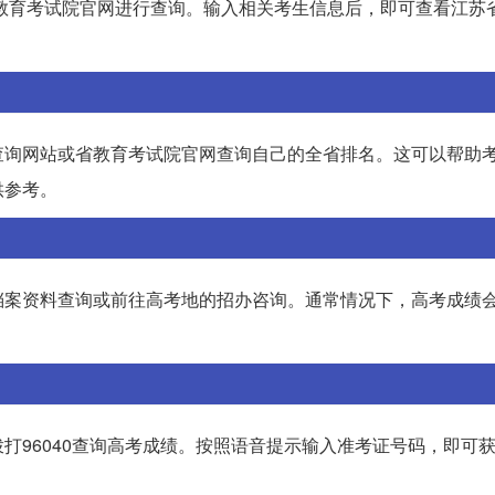
教育考试院官网进行查询。输入相关考生信息后，即可查看江苏省
查询网站或省教育考试院官网查询自己的全省排名。这可以帮助
供参考。
档案资料查询或前往高考地的招办咨询。通常情况下，高考成绩
打96040查询高考成绩。按照语音提示输入准考证号码，即可