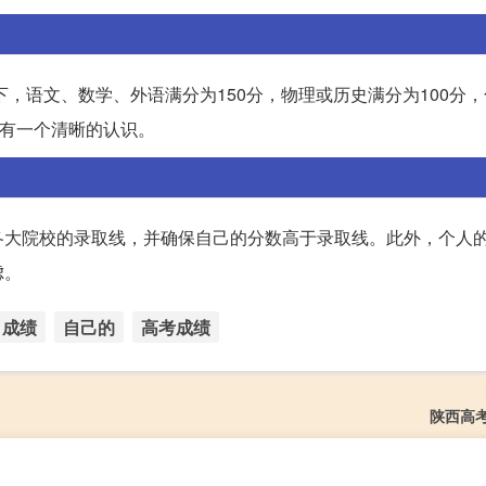
下，语文、数学、外语满分为150分，物理或历史满分为100分
现有一个清晰的认识。
各大院校的录取线，并确保自己的分数高于录取线。此外，个人
虑。
成绩
自己的
高考成绩
陕西高