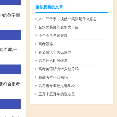
猜你想看的文章
中的教学侧
人生三千事，淡然一笑间是什么意思
金水武装部刘岩多大年龄
今年高考考题难度
高考最难
建而成,一
春节后汽车怎么保养
高考什么时候恢复
高考英语听力计入总分吗
职高考本科容易吗
要符合报考
高考选专业还是选学校
正月十五拜年的说法是