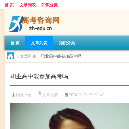
首 页
文章列表
知识分类
首 页
文章列表
知识分类
>
文章列表
>
职业高中能参加高考吗
职业高中能参加高考吗
文章列表
网友:
zyg
2024-02-21 23:39:40