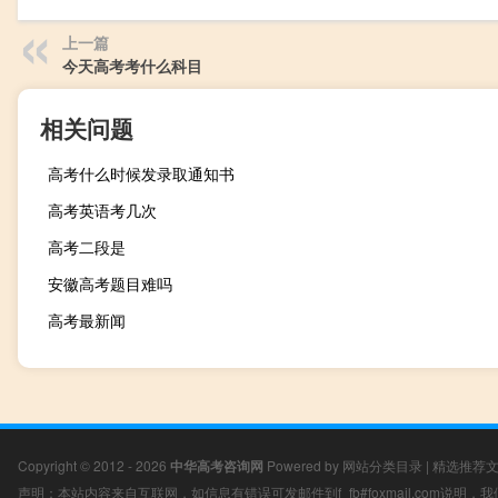
上一篇
今天高考考什么科目
相关问题
高考什么时候发录取通知书
高考英语考几次
高考二段是
安徽高考题目难吗
高考最新闻
Copyright © 2012 - 2026
中华高考咨询网
Powered by
网站分类目录
|
精选推荐
声明：本站内容来自互联网，如信息有错误可发邮件到f_fb#foxmail.com说明