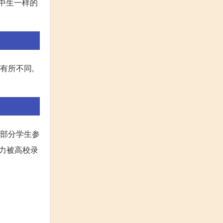
中生一样的
有所不同,
这部分学生参
力被高校录