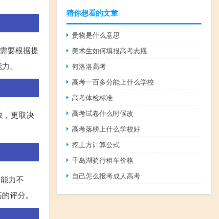
猜你想看的文章
贵物是什么意思
生需要根据提
美术生如何填报高考志愿
能力。
何洛洛高考
高考一百多分能上什么学校
高考体检标准
高考试卷什么时候改
数，更取决
高考落榜上什么学校好
挖土方计算公式
千岛湖骑行租车价格
自己怎么报考成人高考
的能力不
高的评分。