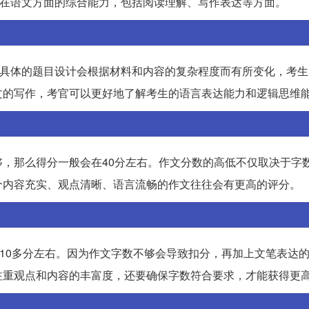
生在语文方面的综合能力，包括阅读理解、写作表达等方面。
。具体的题目设计会根据材料和内容的复杂程度而有所变化，考
文的写作，考官可以更好地了解考生的语言表达能力和逻辑思维
，那么得分一般会在40分左右。作文分数的高低不仅取决于字
个内容充实、观点清晰、语言流畅的作文往往会有更高的评分。
在10多分左右。因为作文字数不够会导致扣分，再加上文笔表达
注重观点和内容的丰富度，还要确保字数符合要求，才能获得更