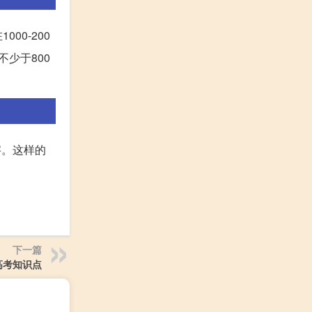
0-200
少于800
字。这样的
下一篇
高考知识点