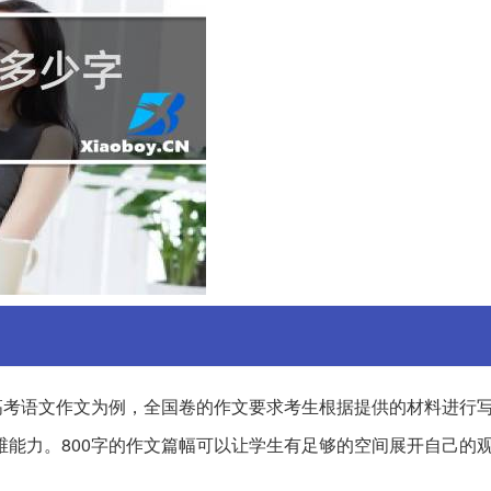
年高考语文作文为例，全国卷的作文要求考生根据提供的材料进行
维能力。800字的作文篇幅可以让学生有足够的空间展开自己的