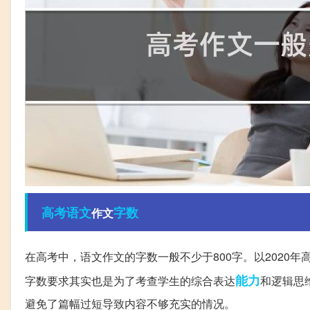
高考语文
字数
作文
在高考中，语文作文的字数一般不少于800字。以2020
能力
字数要求其实也是为了考查学生的综合表达
和逻辑思
避免了篇幅过短导致内容不够充实的情况。