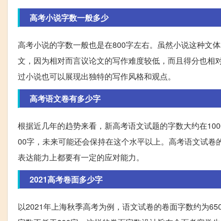
高考小说字数一般多少
高考小说的字数一般也是在800字左右。虽然小说这种文
文，因为相对而言议论文的写作难度较低，而且得分也相
过小说也可以展现出独特的写作风格和观点。
高考语文卷有多少字
根据近几年的趋势来看，新高考语文试题的字数大约在1000
00字，未来可能还会保持在这个水平以上。高考语文试卷
表达能力上都要有一定的应对能力。
2021高考卷面多少字
以2021年上海秋季高考为例，语文试卷的卷面字数约为65