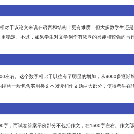
体相对于议论文来说在语言和结构上更有难度，但大多数学生还
对更稳定。不过，如果学生对文学创作有浓厚的兴趣和较强的写
0左右。这个数字相比于以往有了明显的增加，从9000多逐渐增
的结构一般包含实用类文本阅读和作文题两大部分，使得考生在
00字，而试卷答案示例部分不包括作文，在1500字左右。作文