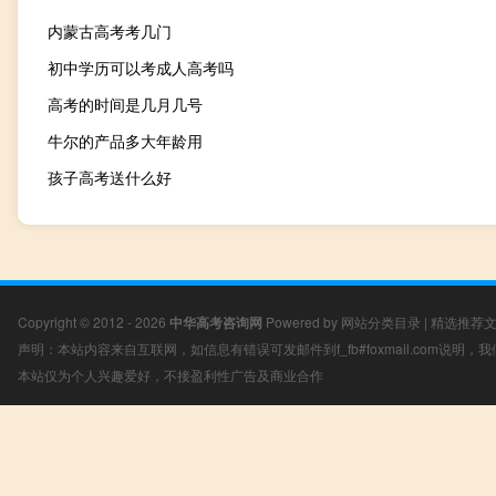
内蒙古高考考几门
初中学历可以考成人高考吗
高考的时间是几月几号
牛尔的产品多大年龄用
孩子高考送什么好
Copyright © 2012 - 2026
中华高考咨询网
Powered by
网站分类目录
|
精选推荐
声明：本站内容来自互联网，如信息有错误可发邮件到f_fb#foxmail.com说明
本站仅为个人兴趣爱好，不接盈利性广告及商业合作