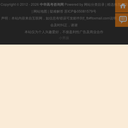
Copyright © 2012 - 2026
中华高考咨询网
Powered by
网站分类目录
|
精选推荐文章
|
网站地图
|
疑难解答
苏ICP备05081579号
声明：本站内容来自互联网，如信息有错误可发邮件到f_fb#foxmail.com说明，我们
会及时纠正，谢谢
本站仅为个人兴趣爱好，不接盈利性广告及商业合作
小男孩