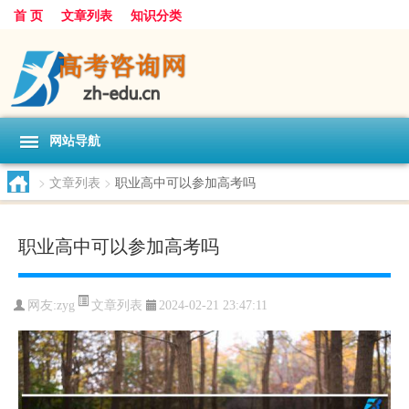
首 页
文章列表
知识分类
网站导航
>
文章列表
>
职业高中可以参加高考吗
职业高中可以参加高考吗
文章列表
网友:
zyg
2024-02-21 23:47:11