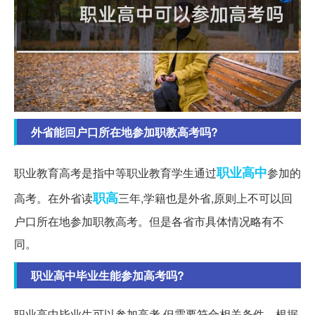
外省能回户口所在地参加职教高考吗?
职业高中
职业教育高考是指中等职业教育学生通过
参加的
职高
高考。在外省读
三年,学籍也是外省,原则上不可以回
户口所在地参加职教高考。但是各省市具体情况略有不
同。
职业高中毕业生能参加高考吗?
职业高中毕业生可以参加高考,但需要符合相关条件。根据