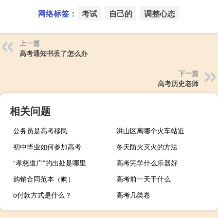
网络标签：
考试
自己的
调整心态
上一篇
高考通知书丢了怎么办
下一篇
高考历史老师
相关问题
公务员是高考移民
洪山区离哪个火车站近
初中毕业如何参加高考
冬天防火灭火的方法
“孝慈道广”的出处是哪里
高考完学什么乐器好
购销合同范本（购）
高考前一天干什么
o付款方式是什么？
高考几类卷