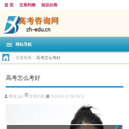
首 页
文章列表
知识分类
网站导航
>
文章列表
>
高考怎么考好
高考怎么考好
文章列表
网友:
gkz
2024-02-22 00:16:51