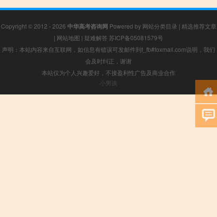
Copyright © 2012 - 2026
中华高考咨询网
Powered by
网站分类目录
|
精选推荐文章
|
网站地图
|
疑难解答
苏ICP备05081579号
声明：本站内容来自互联网，如信息有错误可发邮件到f_fb#foxmail.com说明，我们
会及时纠正，谢谢
本站仅为个人兴趣爱好，不接盈利性广告及商业合作
小男孩