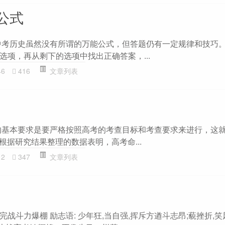
公式
中考历史虽然没有所谓的万能公式，但答题仍有一定规律和技巧
选项，再从剩下的选项中找出正确答案，...
46
416
文章列表
的基本要求是要严格按照高考的考查目标和考查要求来进行，这就
。根据研究结果整理的数据表明，高考命...
12
347
文章列表
战斗力爆棚 励志语: 少年狂,当自强,挥斥方遒斗志昂;藐挫折,笑