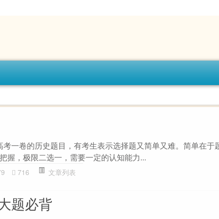
 新高考一卷的历史题目，有考生表示选择题又简单又难。简单在于
把握，极限二选一，需要一定的认知能力...
79
716
文章列表
种大题必背