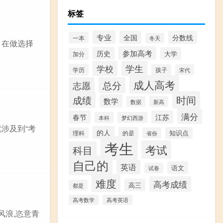
标签
专业
全国
分数线
一本
冬天
。在做选择
参加高考
历史
大学
加分
学校
学生
学历
孩子
宋代
成人高考
志愿
总分
时间
成绩
数学
数据
新高
满分
春节
江苏
本科
梦幻西游
涉及到“考
的人
的是
知识点
理科
省份
考生
考试
科目
自己的
英语
语文
试卷
难度
高考成绩
高三
都是
高考数学
高考英语
风浪,恣意青