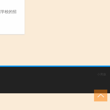
据学校的招
小男孩