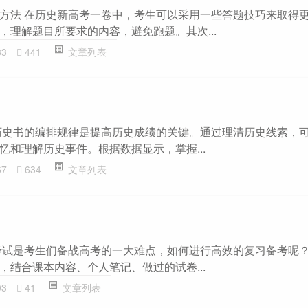
方法 在历史新高考一卷中，考生可以采用一些答题技巧来取得
，理解题目所要求的内容，避免跑题。其次...
83
441
文章列表
历史书的编排规律是提高历史成绩的关键。通过理清历史线索，
忆和理解历史事件。根据数据显示，掌握...
67
634
文章列表
考试是考生们备战高考的一大难点，如何进行高效的复习备考呢
，结合课本内容、个人笔记、做过的试卷...
03
41
文章列表