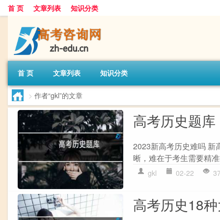
首 页
文章列表
知识分类
首 页
文章列表
知识分类
>
作者“gkl”的文章
高考历史题库
2023新高考历史难吗
晰，难在于考生需要精准
gkl
02-22
3
高考历史18