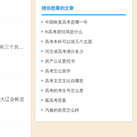
猜你想看的文章
中国恢复高考是哪一年
hi高考君结局是什么
高考本科可以填几个志愿
三个其...
河北省高考满分多少
房产公证委托书
高考怎么留学
高考文言文出自哪里
高考的考生号怎么查
,大辽金帐是
最高考答案
汽修的前景怎么样