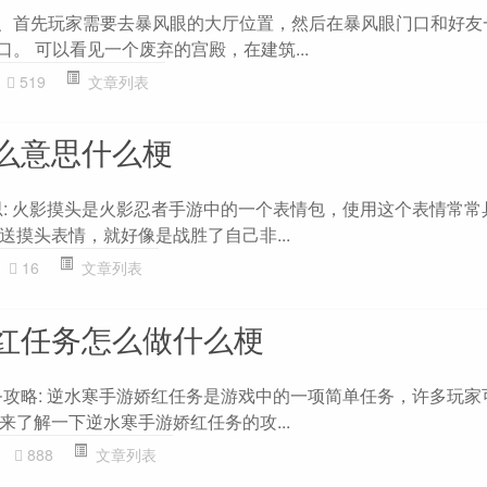
1、首先玩家需要去暴风眼的大厅位置，然后在暴风眼门口和好友
口。 可以看见一个废弃的宫殿，在建筑...
519
文章列表
么意思什么梗
思: 火影摸头是火影忍者手游中的一个表情包，使用这个表情常常
送摸头表情，就好像是战胜了自己非...
16
文章列表
红任务怎么做什么梗
务攻略: 逆水寒手游娇红任务是游戏中的一项简单任务，许多玩家
来了解一下逆水寒手游娇红任务的攻...
888
文章列表