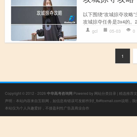
以下围绕“攻城掠夺攻略”
攻城掠夺任务是3x4的。2
gcl
05-03
0
1
Copyright © 2012 - 2026
中华高考咨询网
Powered by
网站分类目录
|
精选推荐
声明：本站内容来自互联网，如信息有错误可发邮件到f_fb#foxmail.com说明
本站仅为个人兴趣爱好，不接盈利性广告及商业合作