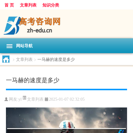
首 页
文章列表
知识分类
网站导航
>
文章列表
>
一马赫的速度是多少
一马赫的速度是多少
文章列表
网友:
yl
2025-01-07 02:32:05