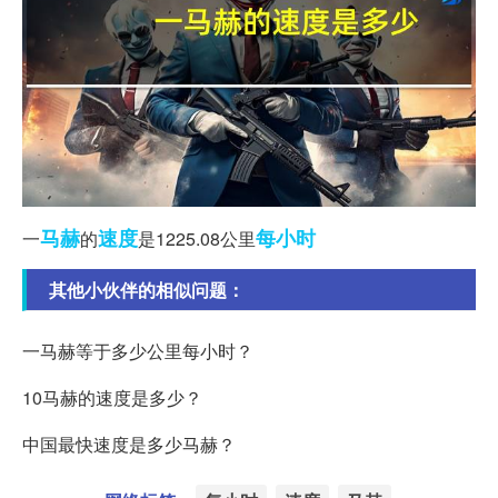
马赫
速度
每小时
一
的
是1225.08公里
其他小伙伴的相似问题：
一马赫等于多少公里每小时？
10马赫的速度是多少？
中国最快速度是多少马赫？