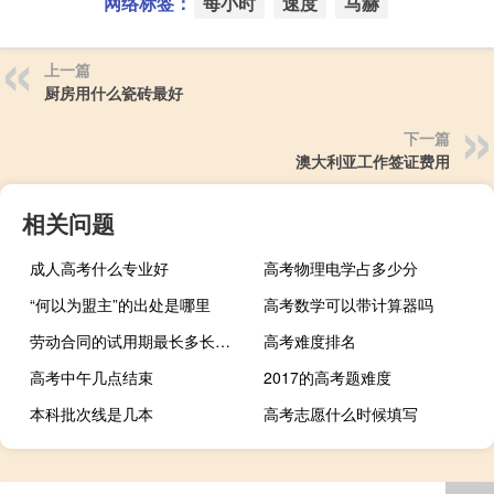
网络标签：
每小时
速度
马赫
上一篇
厨房用什么瓷砖最好
下一篇
澳大利亚工作签证费用
相关问题
成人高考什么专业好
高考物理电学占多少分
“何以为盟主”的出处是哪里
高考数学可以带计算器吗
劳动合同的试用期最长多长时间
高考难度排名
高考中午几点结束
2017的高考题难度
本科批次线是几本
高考志愿什么时候填写