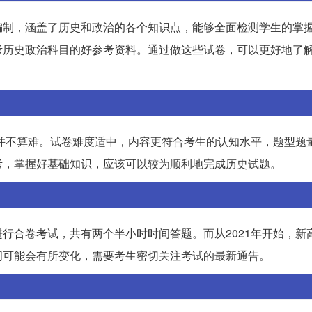
编制，涵盖了历史和政治的各个知识点，能够全面检测学生的掌
考历史政治科目的好参考资料。通过做这些试卷，可以更好地了
体并不算难。试卷难度适中，内容更符合考生的认知水平，题型题
考，掌握好基础知识，应该可以较为顺利地完成历史试题。
行合卷考试，共有两个半小时时间答题。而从2021年开始，新
间可能会有所变化，需要考生密切关注考试的最新通告。