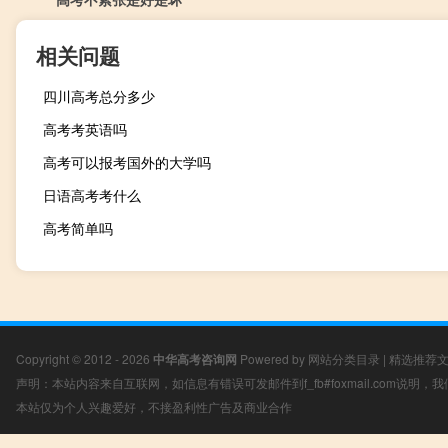
相关问题
四川高考总分多少
高考考英语吗
高考可以报考国外的大学吗
日语高考考什么
高考简单吗
Copyright © 2012 - 2026
中华高考咨询网
Powered by
网站分类目录
|
精选推荐
声明：本站内容来自互联网，如信息有错误可发邮件到f_fb#foxmail.com说明
本站仅为个人兴趣爱好，不接盈利性广告及商业合作