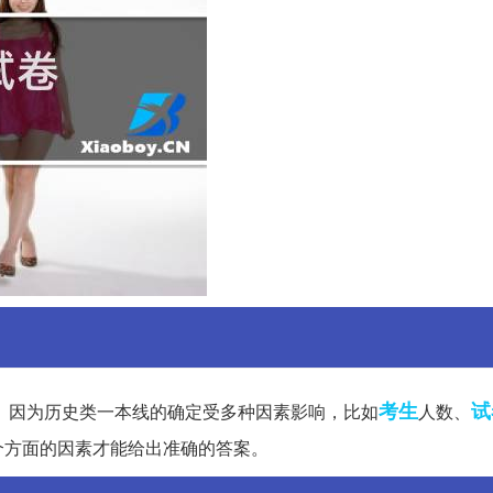
考生
试
据。因为历史类一本线的确定受多种因素影响，比如
人数、
个方面的因素才能给出准确的答案。