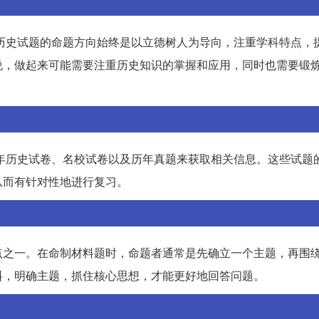
考历史试题的命题方向始终是以立德树人为导向，注重学科特点，
说，做起来可能需要注重历史知识的掌握和应用，同时也需要锻
历年历史试卷、名校试卷以及历年真题来获取相关信息。这些试题
从而有针对性地进行复习。
点之一。在命制材料题时，命题者通常是先确立一个主题，再围
料，明确主题，抓住核心思想，才能更好地回答问题。