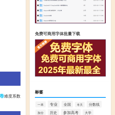
免费可商用字体批量下载
标签
卷
难度系数
专业
全国
分数线
一本
冬天
参加高考
历史
大学
加分