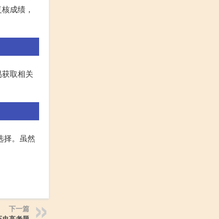
复核成绩，
易获取相关
选择。虽然
下一篇
历史高考题