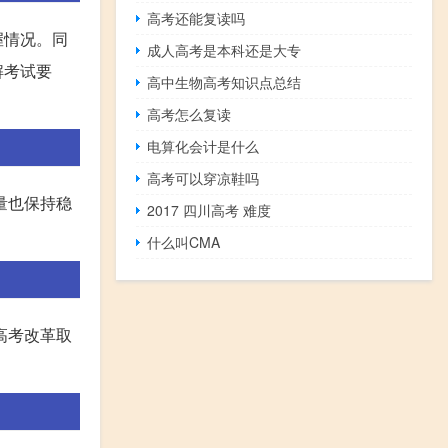
高考还能复读吗
握情况。同
成人高考是本科还是大专
解考试要
高中生物高考知识点总结
高考怎么复读
电算化会计是什么
高考可以穿凉鞋吗
量也保持稳
2017 四川高考 难度
什么叫CMA
高考改革取