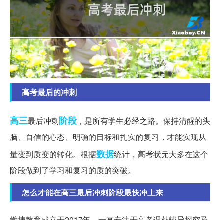
高考最后的冲刺
高三
阶段
最后冲刺
，是所有学生必经之路。保持清醒的头
脑、自信的心态、明确的目标和扎实的复习，才能实现从
数据
量变到质变的转化。根据
统计，高考状元大多在这个
阶段做到了学习和复习的质的突破。
怎么才能在高三最后冲刺阶段最快冲上来
学捷教育成立于2017年，一直专注于高考课外辅导探究及