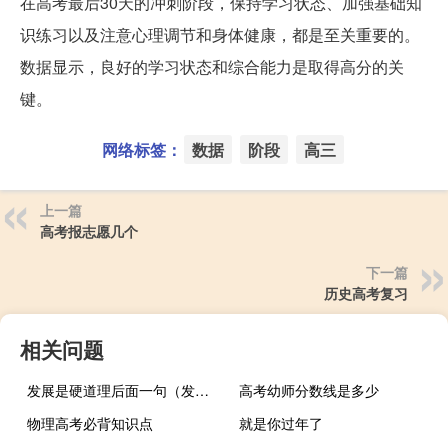
在高考最后30天的冲刺阶段，保持学习状态、加强基础知
识练习以及注意心理调节和身体健康，都是至关重要的。
数据显示，良好的学习状态和综合能力是取得高分的关
键。
网络标签：
数据
阶段
高三
上一篇
高考报志愿几个
下一篇
历史高考复习
相关问题
发展是硬道理后面一句（发展是硬道理）
高考幼师分数线是多少
物理高考必背知识点
就是你过年了