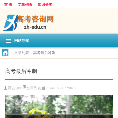
首 页
文章列表
知识分类
网站导航
>
文章列表
>
高考最后冲刺
高考最后冲刺
文章列表
网友:
gkz
2024-02-21 22:04:50