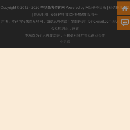
Copyright © 2012 - 2026
中华高考咨询网
Powered by
网站分类目录
|
精选推荐文章
|
网站地图
|
疑难解答
苏ICP备05081579号
声明：本站内容来自互联网，如信息有错误可发邮件到f_fb#foxmail.com说明，我们
会及时纠正，谢谢
本站仅为个人兴趣爱好，不接盈利性广告及商业合作
小男孩