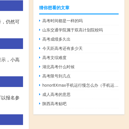
猜你想看的文章
高考时间都是一样的吗
考，仍然可
山东交通学院属于双高计划院校吗
高考成绩多久出
今天距高考还有多少天
高考文综难度
显示，小高
湖北高考什么时候
高考限号到几点
honor8Ⅹmax手机运行慢怎么办（手机运行慢怎么办）
成人高考的意思
可以报名参
陕西高考贴吧