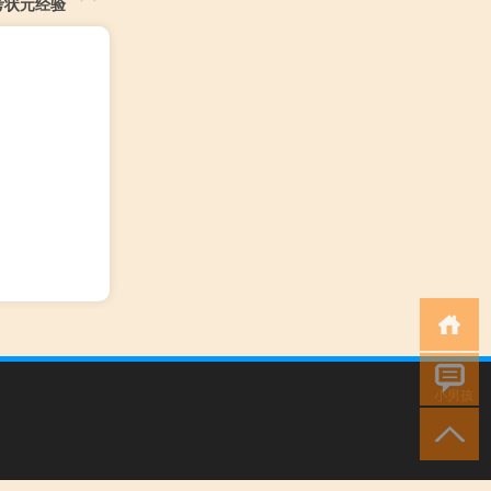
考状元经验
小男孩