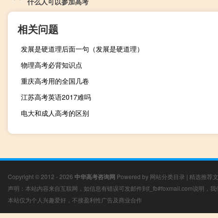
什么人可以参加高考
相关问题
发展是硬道理后面一句（发展是硬道理）
物理高考必背知识点
重庆高考用的全国几卷
江苏高考英语2017难吗
电大和成人高考的区别
Copyright © 2012 - 2026
中华高考咨询网
Powered by
网站分类目录
|
精选推荐
声明：本站内容来自互联网，如信息有错误可发邮件到f_fb#foxmail.com说明
本站仅为个人兴趣爱好，不接盈利性广告及商业合作