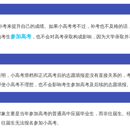
补考来提升自己的成绩。如果小高考考不过，补考也不及格的话
参加高考
响考生
，也不会对高考录取构成影响，因为大学录取并
表明，小高考滑档和正式高考后的志愿填报是没有直接关系的，
即使小高考不理想，也不会影响考生参加高考及后续的志愿填报
对象主要是当年参加高考的普通高中应届毕业生，而非往届生。
，往届生无法报名参加小高考。