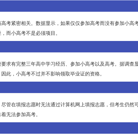
与高考紧密相关。数据显示，如果仅仅参加高考而没有参加小高
径，而小高考不是必须项目。
般要求有完整三年高中学习经历、参加小高考以及高考。据调查
。因此，小高考不过并不影响领取毕业证的资格。
。尽管在填报志愿时无法通过计算机网上填报志愿，但考生仍然
味着无法参加高考。