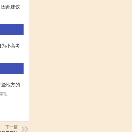
，因此建议
因为小高考
有些地方的
不同。
下一篇