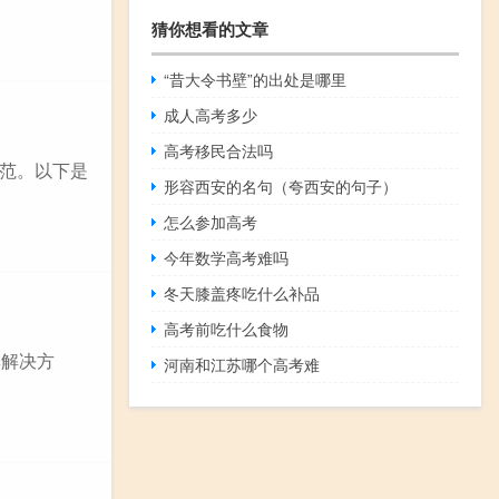
猜你想看的文章
“昔大令书壁”的出处是哪里
成人高考多少
高考移民合法吗
范。以下是
形容西安的名句（夸西安的句子）
怎么参加高考
今年数学高考难吗
冬天膝盖疼吃什么补品
高考前吃什么食物
其解决方
河南和江苏哪个高考难