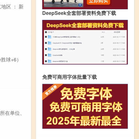
地区 ： 新
DeepSeek全套部署资料免费下载
净胜球+6）
免费可商用字体批量下载
工所在单位、