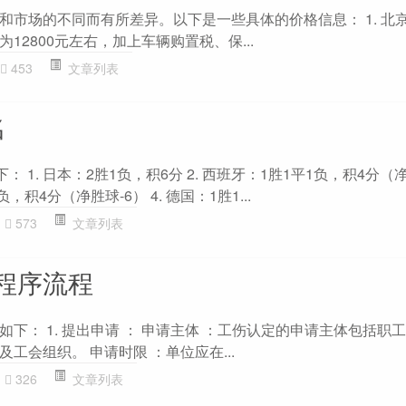
市场的不同而有所差异。以下是一些具体的价格信息： 1. 北京
12800元左右，加上车辆购置税、保...
453
文章列表
名
 1. 日本：2胜1负，积6分 2. 西班牙：1胜1平1负，积4分（
，积4分（净胜球-6） 4. 德国：1胜1...
573
文章列表
程序流程
下： 1. 提出申请 ： 申请主体 ：工伤认定的申请主体包括职
工会组织。 申请时限 ：单位应在...
326
文章列表