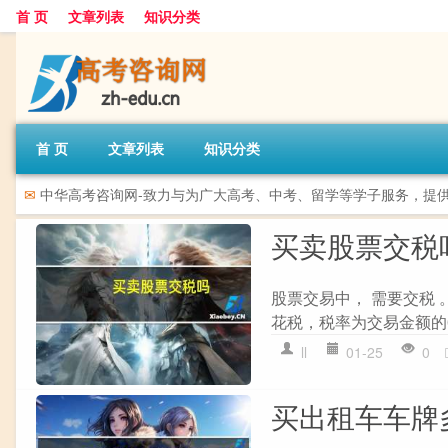
首 页
文章列表
知识分类
首 页
文章列表
知识分类
✉
中华高考咨询网-致力与为广大高考、中考、留学等学子服务，提
买卖股票交税
股票交易中， 需要交税 
花税，税率为交易金额的0
ll
01-25
0
买出租车车牌