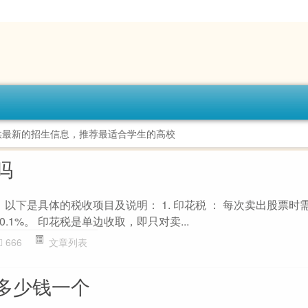
供最新的招生信息，推荐最适合学生的高校
吗
。以下是具体的税收项目及说明： 1. 印花税 ： 每次卖出股票时
.1%。 印花税是单边收取，即只对卖...
666
文章列表
多少钱一个