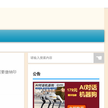
☚
需要缴纳印
公告