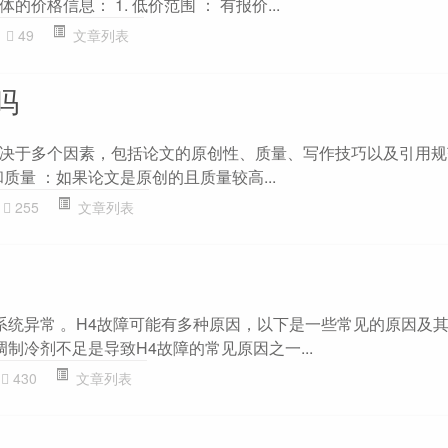
价格信息： 1. 低价范围 ： 有报价...
49
文章列表
吗
决于多个因素，包括论文的原创性、质量、写作技巧以及引用规
和质量 ：如果论文是原创的且质量较高...
255
文章列表
 系统异常 。H4故障可能有多种原因，以下是一些常见的原因及
空调制冷剂不足是导致H4故障的常见原因之一...
430
文章列表